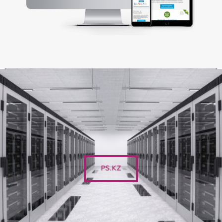
PS.KZ